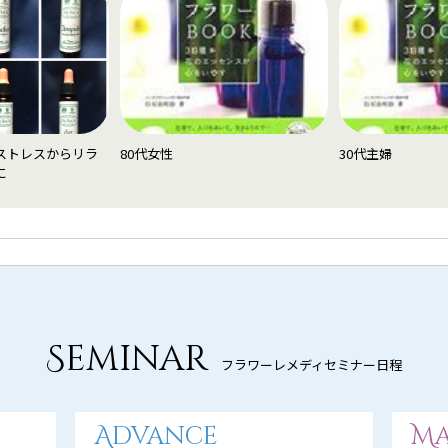
ストレスからリラ
80代女性
30代主婦
に
Seminar
フラワーレメディセミナー日程
Advance
Ma