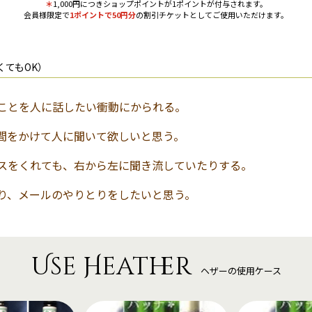
＊
1,000円につきショップポイントが1ポイントが付与されます。
会員様限定で
1ポイントで50円分
の割引チケットとしてご使用いただけます。
くてもOK）
ことを人に話したい衝動にかられる。
間をかけて人に聞いて欲しいと思う。
スをくれても、右から左に聞き流していたりする。
り、メールのやりとりをしたいと思う。
Use Heather
ヘザーの使用ケース