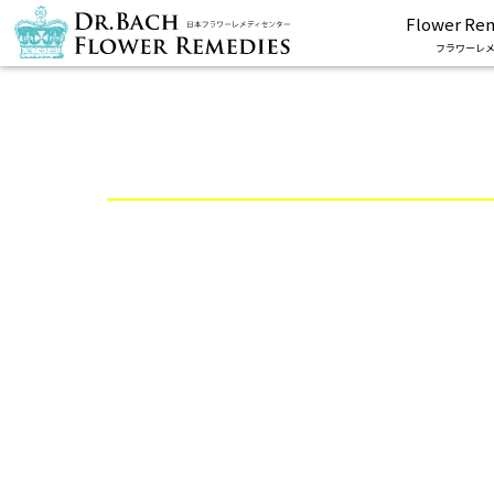
Flower Re
フラワーレメ