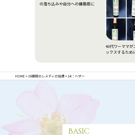
の落ち込みや自分への嫌悪感に
40代ワーママが
ックスするため
HOME
>
38種類のレメディの指標
>
14：ヘザー
Basic