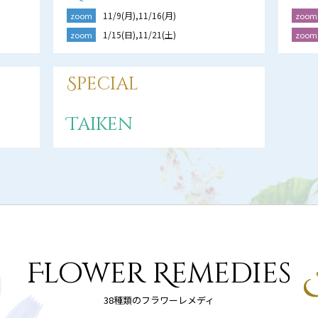
11/9(月),11/16(月)
zoom
zoom
1/15(日),11/21(土)
zoom
zoom
Special
Taiken
Flower Remedies
38種類のフラワーレメディ