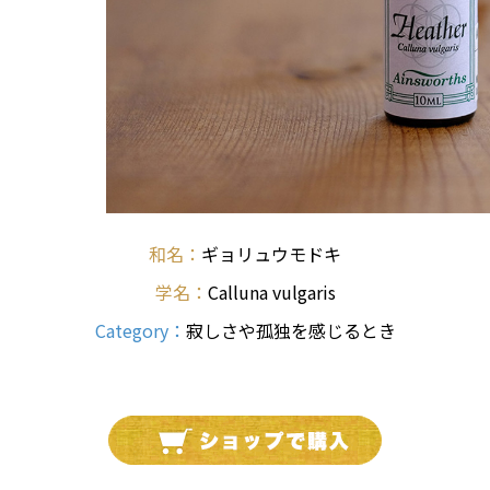
和名：
ギョリュウモドキ
学名：
Calluna vulgaris
Category：
寂しさや孤独を感じるとき