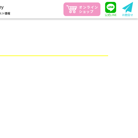
ny
スト情報
公式LINE
お問合せ