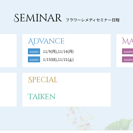
Seminar
フラワーレメディセミナー日程
Advance
Ma
11/9(月),11/16(月)
zoom
zoom
1/15(日),11/21(土)
zoom
zoom
Special
Taiken