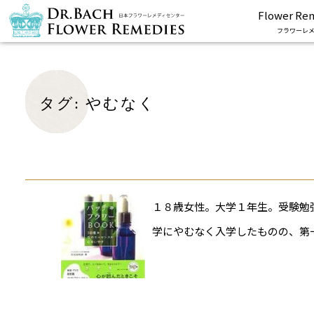
Flower Re
フラワーレメ
タグ:
やむなく
１８歳女性。大学１年生。受験勉
学にやむなく入学したものの、第