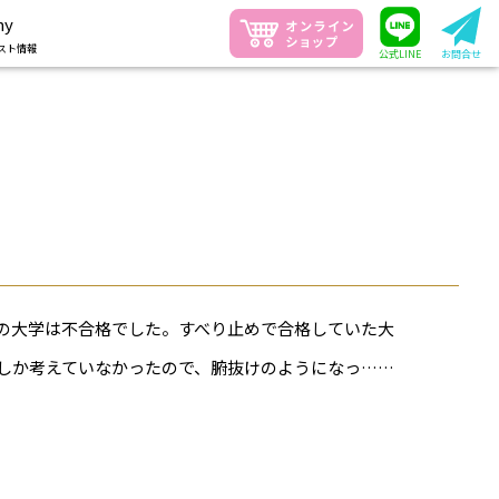
ny
スト情報
公式LINE
お問合せ
の大学は不合格でした。すべり止めで合格していた大
しか考えていなかったので、腑抜けのようになっ……