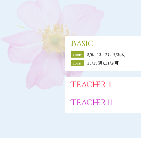
Basic
8/6、13、27、9/3(木)
zoom
10/19(月),11/2(月)
zoom
TeacherⅠ
TeacherⅡ