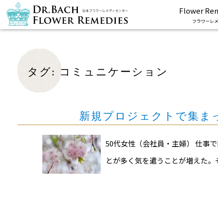
Flower Re
フラワーレメ
タグ:
コミュニケーション
新規プロジェクトで集ま
50代女性（会社員・主婦） 仕
とが多く気を遣うことが増えた。