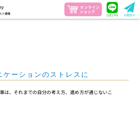
ny
スト情報
公式LINE
お問合せ
ニケーションのストレスに
仕事は、それまでの自分の考え方、進め方が通じないこ