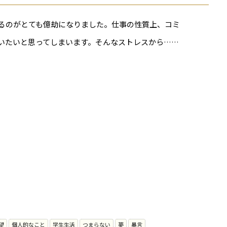
るのがとても億劫になりました。仕事の性質上、コミ
いたいと思ってしまいます。そんなストレスから……
望
個人的なこと
学生生活
つまらない
夢
暴言