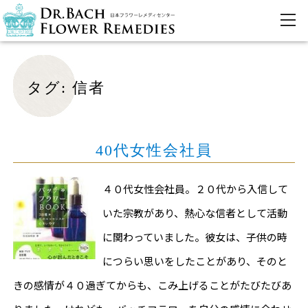
タグ:
信者
40代女性会社員
４０代女性会社員。２０代から入信して
いた宗教があり、熱心な信者として活動
に関わっていました。彼女は、子供の時
につらい思いをしたことがあり、そのと
きの感情が４０過ぎてからも、こみ上げることがたびたびあ