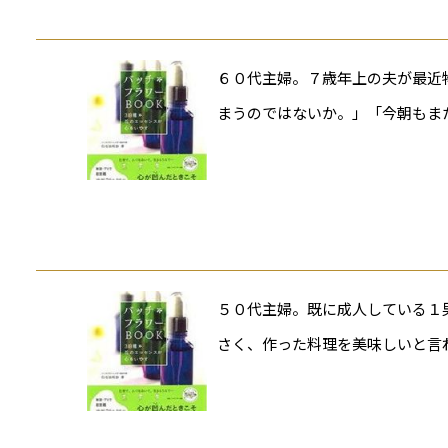
６０代主婦。７歳年上の夫が最近
まうのではないか。」「今朝もま
５０代主婦。既に成人している１
さく、作った料理を美味しいと言