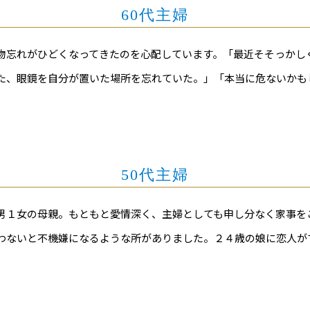
60代主婦
物忘れがひどくなってきたのを心配しています。「最近そそっかし
た、眼鏡を自分が置いた場所を忘れていた。」「本当に危ないかも
50代主婦
男１女の母親。もともと愛情深く、主婦としても申し分なく家事を
わないと不機嫌になるような所がありました。２４歳の娘に恋人が