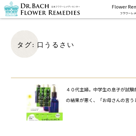
Flower Re
フラワーレメ
タグ:
口うるさい
４０代主婦。中学生の息子が試験
の結果が悪く、「お母さんの言う