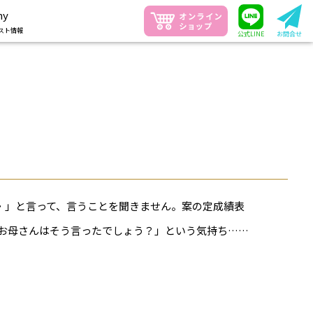
ny
スト情報
公式LINE
お問合せ
・」と言って、言うことを聞きません。案の定成績表
お母さんはそう言ったでしょう？」という気持ち……