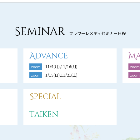
Seminar
フラワーレメディセミナー日程
Advance
Ma
11/9(月),11/16(月)
zoom
zoom
1/15(日),11/21(土)
zoom
zoom
Special
Taiken