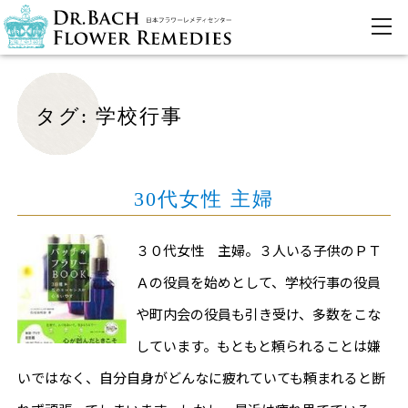
タグ:
学校行事
30代女性 主婦
３０代女性 主婦。３人いる子供のＰＴ
Ａの役員を始めとして、学校行事の役員
や町内会の役員も引き受け、多数をこな
しています。もともと頼られることは嫌
いではなく、自分自身がどんなに疲れていても頼まれると断