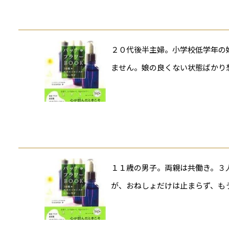
２０代後半主婦。小学校低学年の
ません。娘の良くない状態ばかり
１１歳の男子。両親は共働き。３
が、おねしょだけは止まらず、も