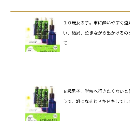
１０歳女の子。車に酔いやすく遠
い、結局、泣きながら出かけるの
て……
８歳男子。学校へ行きたくないと
うで、朝になるとドキドキしてし