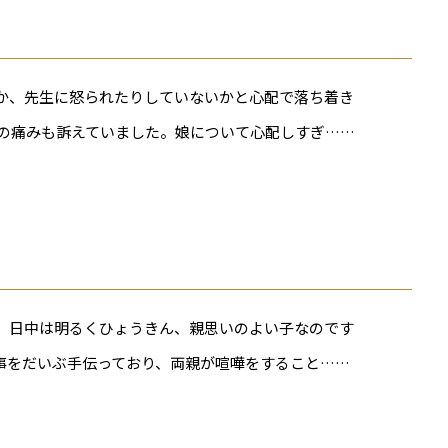
か、先生に怒られたりしていないかと心配で落ち着き
の痛みも訴えていました。娘について心配しすぎ……
。日中は明るくひょうきん、親思いのよい子なのです
事をだいぶ手伝っており、両親が喧嘩をすること……