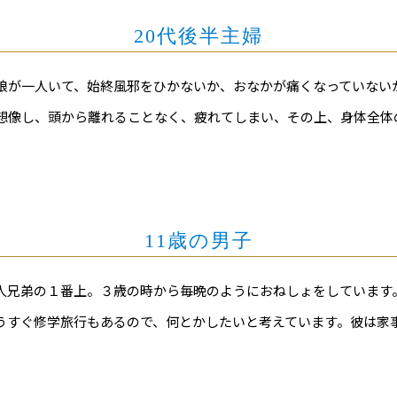
20代後半主婦
娘が一人いて、始終風邪をひかないか、おなかが痛くなっていない
想像し、頭から離れることなく、疲れてしまい、その上、身体全体
11歳の男子
人兄弟の１番上。３歳の時から毎晩のようにおねしょをしています
うすぐ修学旅行もあるので、何とかしたいと考えています。彼は家