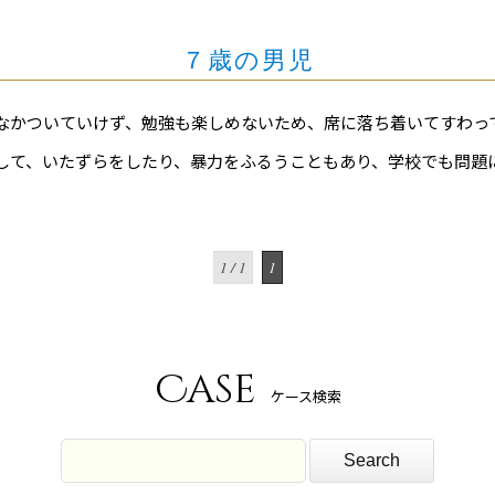
７歳の男児
なかついていけず、勉強も楽しめないため、席に落ち着いてすわっ
して、いたずらをしたり、暴力をふるうこともあり、学校でも問題
1 / 1
1
Case
ケース検索