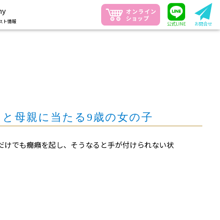
ny
スト情報
公式LINE
お問合せ
と母親に当たる9歳の女の子
だけでも癇癪を起し、そうなると手が付けられない状