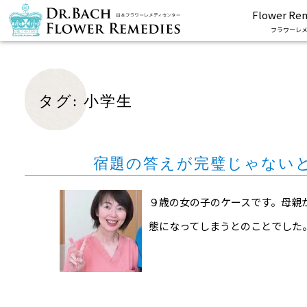
Flower Re
フラワーレメ
タグ:
小学生
宿題の答えが完璧じゃない
９歳の女の子のケースです。母親
態になってしまうとのことでした