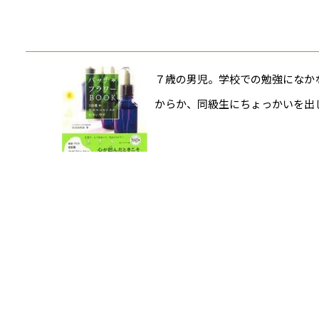
７歳の男児。学校での勉強になか
からか、同級生にちょっかいを出