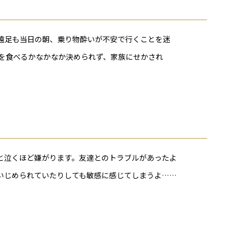
遠足も当日の朝、乗り物酔いが不安で行くことを迷
を食べるかなかなか決められず、家族にせかされ
と泣くほど嫌がります。友達とのトラブルがあったよ
いじめられていたりしても敏感に感じてしまうよ……