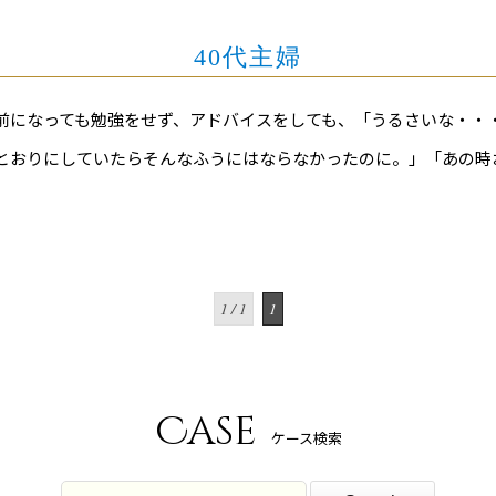
40代主婦
前になっても勉強をせず、アドバイスをしても、「うるさいな・・
とおりにしていたらそんなふうにはならなかったのに。」「あの時
1 / 1
1
Case
ケース検索