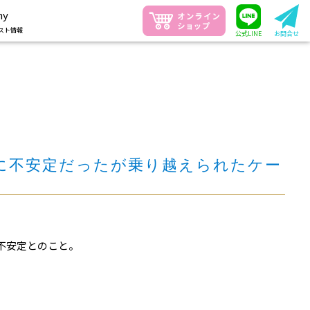
ny
スト情報
公式LINE
お問合せ
的に不安定だったが乗り越えられたケー
不安定とのこと。