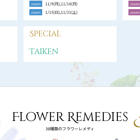
11/9(月),11/16(月)
zoom
zoom
1/15(日),11/21(土)
zoom
zoom
Special
Taiken
Flower Remedies
38種類のフラワーレメディ