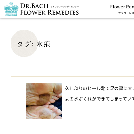
Flower Re
フラワーレメ
タグ:
水疱
久しぶりのヒール靴で足の裏に大
よの水ぶくれができてしまってい