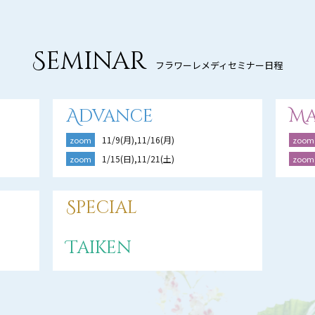
Seminar
フラワーレメディセミナー日程
Advance
Ma
11/9(月),11/16(月)
zoom
zoom
1/15(日),11/21(土)
zoom
zoom
Special
Taiken