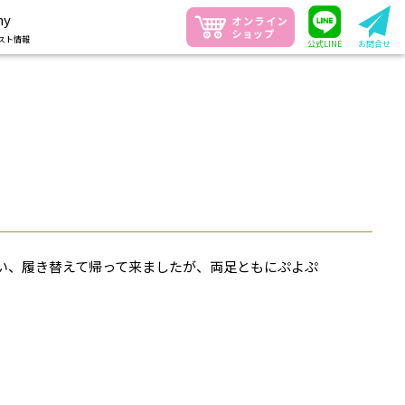
ny
スト情報
公式LINE
お問合せ
い、履き替えて帰って来ましたが、両足ともにぷよぷ