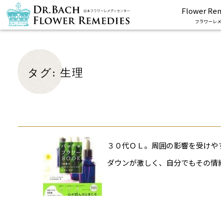
Flower Re
フラワーレメ
タグ:
生理
３０代ＯＬ。周囲の影響を受けや
ダウンが激しく、自分でもその情