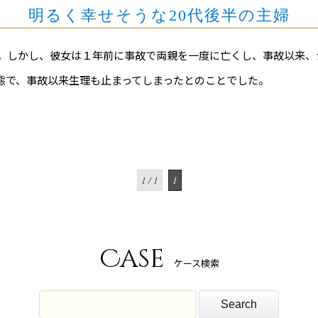
明るく幸せそうな20代後半の主婦
婦。しかし、彼女は１年前に事故で両親を一度に亡くし、事故以来
態で、事故以来生理も止まってしまったとのことでした。
1 / 1
1
Case
ケース検索