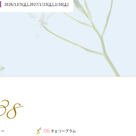
2026/12/5(土),2027/1/23(土),2/20(土)
06
トー
チェリープラム