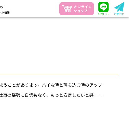
ny
スト情報
公式LINE
お問合せ
まうことがあります。ハイな時と落ち込む時のアップ
仕事の姿勢に自信もなく、もっと安定したいと感……