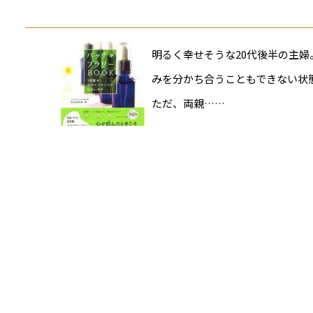
明るく幸せそうな20代後半の主
みを分かち合うこともできない状
ただ、両親……