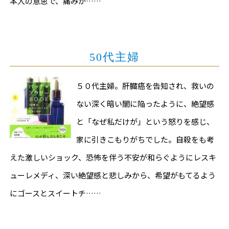
本人の意思で、痛みが……
50代主婦
５０代主婦。肝臓癌を告知され、救いの
ない深く暗い闇に陥ったように、絶望感
と「なぜ私だけが」という怒りを感じ、
家に引きこもりがちでした。自殺をも考
えた激しいショック、恐怖を伴う不安が和らぐようにレスキ
ューレメディ、深い絶望感と悲しみから、希望がもてるよう
にゴースとスイートチ……