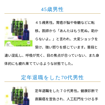
45歳男性
４５歳男性。胃癌が脳や脊髄などに転
移。医師から「あんたはもう死ぬ。助か
らないよ。」と言われ、大変ショックを
受け、強い怒りを感じています。普段と
違い混乱し、呼吸が荒く、目の焦点が合っていない、また身
体的にも疲れ果てているような状態でした。
定年退職をした70代男性
定年退職をした７０代男性。健康診断で
直腸癌を宣告され、人工肛門をつける手