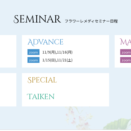
Seminar
フラワーレメディセミナー日程
Advance
Ma
11/9(月),11/16(月)
zoom
zoom
1/15(日),11/21(土)
zoom
zoom
Special
Taiken