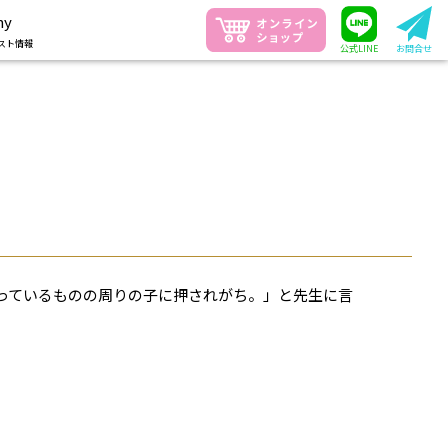
ny
スト情報
公式LINE
お問合せ
っているものの周りの子に押されがち。」と先生に言