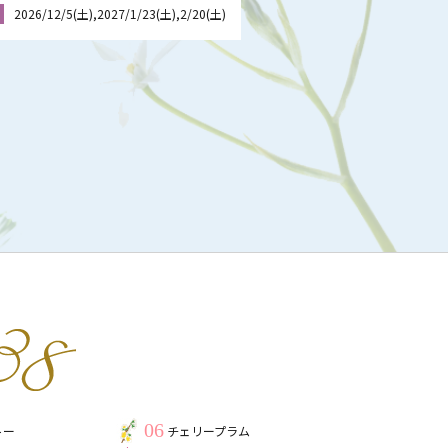
2026/12/5(土),2027/1/23(土),2/20(土)
06
トー
チェリープラム