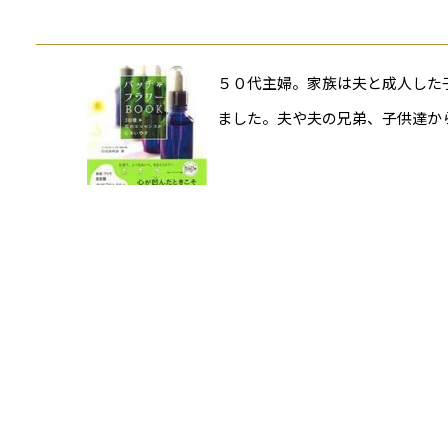
５０代主婦。家族は夫と成人した
ました。夫や夫の兄弟、子供達か