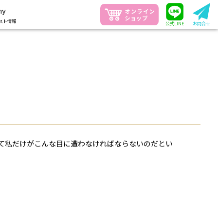
ny
スト情報
公式LINE
お問合せ
て私だけがこんな目に遭わなければならないのだとい