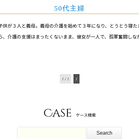
50代主婦
子供が３人と義母。義母の介護を始めて３年になり、とうとう寝た
ら、介護の支援はまったくないまま、彼女が一人で、孤軍奮闘しな
1 / 1
1
Case
ケース検索