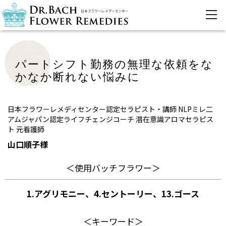
パートシフト勤務の無理な依頼をな
かなか断れない悩みに
日本フラワーレメディセンター認定セラピスト・講師 NLPミレ二
アムジャパン認定ライフチェンジコーチ 潜在意識アロマセラピス
ト 元看護師
山口順子様
＜使用バッチフラワー＞
1.アグリモニー、4.セントーリー、13.ゴース
＜キーワード＞