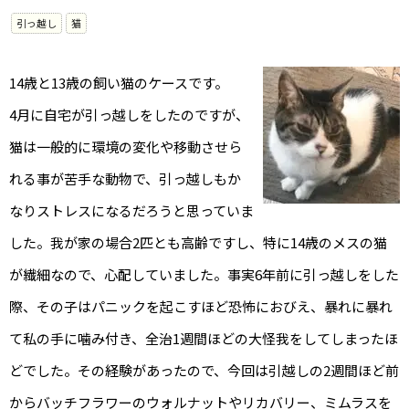
引っ越し
猫
14歳と13歳の飼い猫のケースです。
4月に自宅が引っ越しをしたのですが、
猫は一般的に環境の変化や移動させら
れる事が苦手な動物で、引っ越しもか
なりストレスになるだろうと思っていま
した。我が家の場合2匹とも高齢ですし、特に14歳のメスの猫
が繊細なので、心配していました。事実6年前に引っ越しをした
際、その子はパニックを起こすほど恐怖におびえ、暴れに暴れ
て私の手に噛み付き、全治1週間ほどの大怪我をしてしまったほ
どでした。その経験があったので、今回は引越しの2週間ほど前
からバッチフラワーのウォルナットやリカバリー、ミムラスを