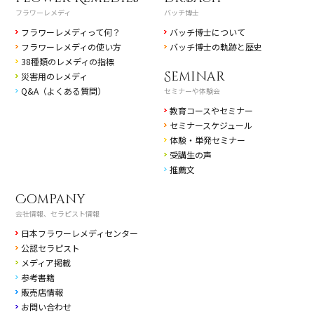
フラワーレメディ
バッチ博士
フラワーレメディって何？
バッチ博士について
フラワーレメディの使い方
バッチ博士の軌跡と歴史
38種類のレメディの指標
Seminar
災害用のレメディ
Q&A（よくある質問）
セミナーや体験会
教育コースやセミナー
セミナースケジュール
体験・単発セミナー
受講生の声
推薦文
Company
会社情報、セラピスト情報
日本フラワーレメディセンター
公認セラピスト
メディア掲載
参考書籍
販売店情報
お問い合わせ