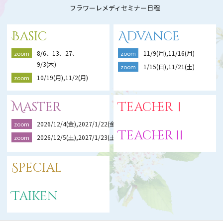
フラワーレメディセミナー日程
Basic
Advance
8/6、13、27、
11/9(月),11/16(月)
zoom
zoom
9/3(木)
1/15(日),11/21(土)
zoom
10/19(月),11/2(月)
zoom
Master
TeacherⅠ
2026/12/4(金),2027/1/22(金),2/19(金)
zoom
TeacherⅡ
2026/12/5(土),2027/1/23(土),2/20(土)
zoom
Special
Taiken