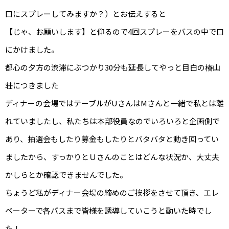
口にスプレーしてみますか？）とお伝えすると
【じゃ、お願いします】と仰るので4回スプレーをバスの中で口
にかけました。
都心の夕方の渋滞にぶつかり30分も延長してやっと目白の椿山
荘につきました
ディナーの会場ではテーブルがUさんはMさんと一緒で私とは離
れていましたし、私たちは本部役員なのでいろいろと企画側で
あり、抽選会もしたり募金もしたりとバタバタと動き回ってい
ましたから、すっかりとＵさんのことはどんな状況か、大丈夫
かしらとか確認できませんでした。
ちょうど私がディナー会場の締めのご挨拶をさせて頂き、エレ
ベーターで各バスまで皆様を誘導していこうと動いた時でし
た！