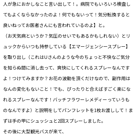
人が急におかしなこと言い出して！。病院でもいろいろ検査し
てもよくならなかったのよ！何でもないって！気分転換すると
良いねってお医者さんにも言われているのよ】と。
（お天気病というか？気圧のせいでもあるかもしれない）とリ
ュックからいつも持参している【エマージェンシースプレー】
を取り出し（これはUさんのような今のちょっと不快なご気分
を知らぬ間に消し去って、爽快にしてくれるスプレーなんです
よ！つけてみますか？お花の波動を頂くだけなので、副作用は
なんの変化もないこと！でも、ぴったりと合えばすごく楽にな
れるスプレーなんです！バッチフラワーレメディーっていうも
のなんですよ）と説明をしてパンフレットを1枚お渡しして！ま
ずは手の甲にシュッシュと2回スプレーしました。
その後に大型観光バスが来て、