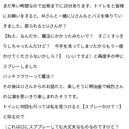
まだ早い時間なので出発までに20分あります、トイレをと皆様
にお願いをすると、Mさんと一緒にUさんもとバスを降りてい
きました。戻られるとUさんが？
【ねえ、なんだか、魔法にかかったみたいで？ すごくすっき
りしちゃったんだけど？ 今手を洗ってしまったからもう一度
かけてくださらないかしら？】（いいですよ）と再度手の甲に
スプレーしました
バッチフラワーって魔法？
その後はＵさんからのお話だと、楽しそうに明治座で純烈さん
の公演を思いきり楽しまれたそうです。
トイレに何回も行っては私を見つけると【スプレーかけて！】
と仰るので
（これは口にスププレーしても大丈夫なものなのですけど？