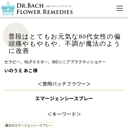
普段はとてもお元気な80代女性の偏
頭痛やもやもや、不調が魔法のよう
に改善
セラピー、NLPマスター、WDシニアプラクティショナー
いのうえ あこ様
＜使用バッチフラワー＞
エマージェンシースプレー
＜キーワード＞
魔法のエマージェンシースプレー