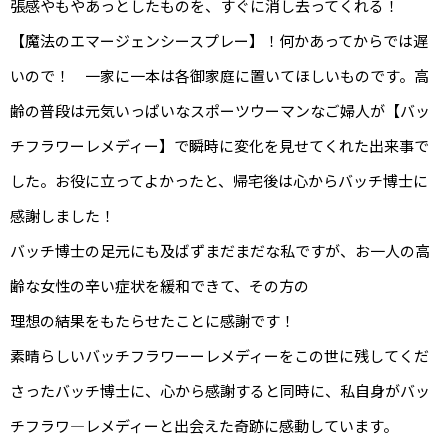
張感やもやあっとしたものを、すぐに消し去ってくれる！
【魔法のエマージェンシースプレー】！何かあってからでは遅
いので！ 一家に一本は各御家庭に置いてほしいものです。高
齢の普段は元気いっぱいなスポーツウーマンなご婦人が【バッ
チフラワーレメディー】で瞬時に変化を見せてくれた出来事で
した。お役に立ってよかったと、帰宅後は心からバッチ博士に
感謝しました！
バッチ博士の足元にも及ばずまだまだな私ですが、お一人の高
齢な女性の辛い症状を緩和できて、その方の
理想の結果をもたらせたことに感謝です！
素晴らしいバッチフラワーーレメディーをこの世に残してくだ
さったバッチ博士に、心から感謝すると同時に、私自身がバッ
チフラワ―レメディーと出会えた奇跡に感動しています。