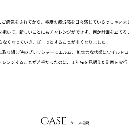
にご病気をされてから、極度の疲労感を日々感じていらっしゃいま
を抱いて、新しいことにもチャレンジができず、何か計画を立てる
らなくなっていき、ぼーっとすることが多くなりました。
取り組む時のプレッシャーにエルム、 無気力な状態にワイルドロ
ャレンジすることが苦手だったのに、１年先を見据えた計画を実行
Case
ケース検索