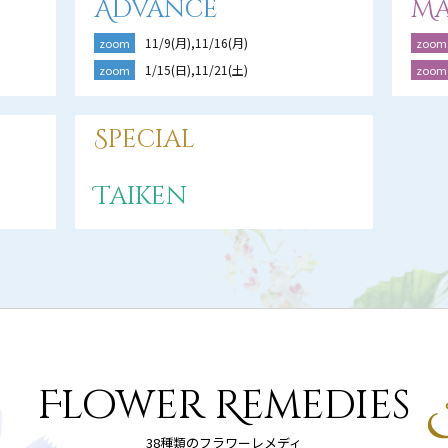
Advance
Ma
11/9(月),11/16(月)
zoom
zoom
1/15(日),11/21(土)
zoom
zoom
Special
Taiken
Flower Remedies
38種類のフラワーレメディ