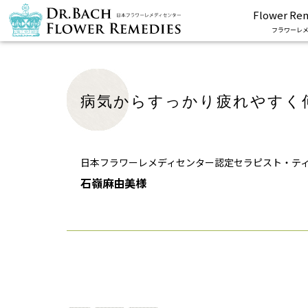
Flower Re
フラワーレメ
病気からすっかり疲れやすく
日本フラワーレメディセンター認定セラピスト・テ
石嶺麻由美様