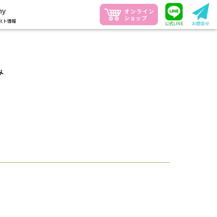
ny
スト情報
公式LINE
お問合せ
み