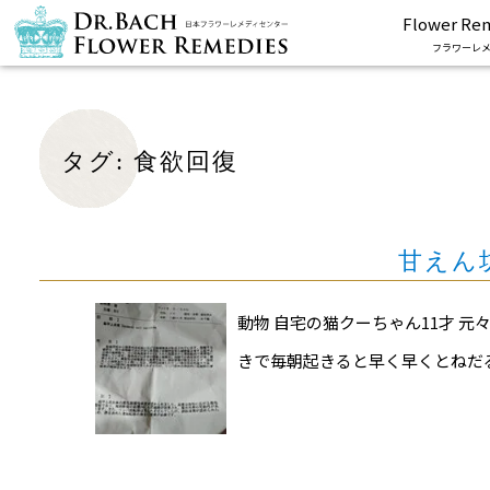
Flower Re
フラワーレメ
タグ:
食欲回復
甘えん
動物 自宅の猫クーちゃん11才
きで毎朝起きると早く早くとねだ