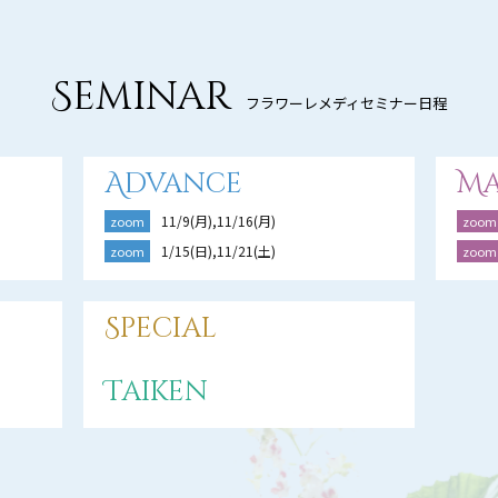
Seminar
フラワーレメディセミナー日程
Advance
Ma
11/9(月),11/16(月)
zoom
zoom
1/15(日),11/21(土)
zoom
zoom
Special
Taiken